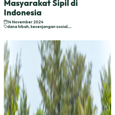
Masyarakat Sipil di
Indonesia
14 November 2024
dana hibah, kesenjangan sosial,
kesetaraan gender, pelestarian
lingkungan, pengentasan kemiskinan,
perubahan iklim, ruang gerak masyarakat
sipil